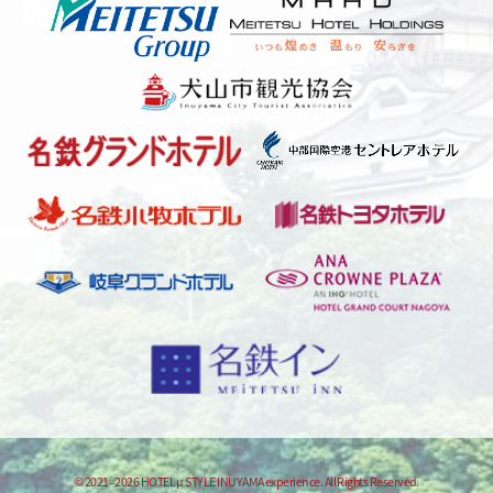
© 2021–2026 HOTEL μ STYLE INUYAMA experience. All Rights Reserved.