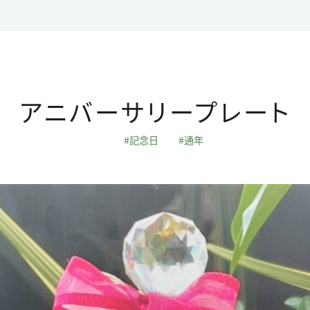
会社概要
採用情報
よ
お問い合わせ
プライバ
カスタマーハラスメント基
アニバーサリープレート
記念日
通年
マイページログイン
TEL