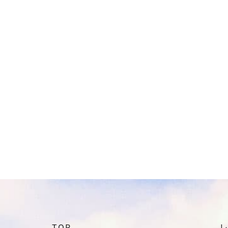
TOP
レ