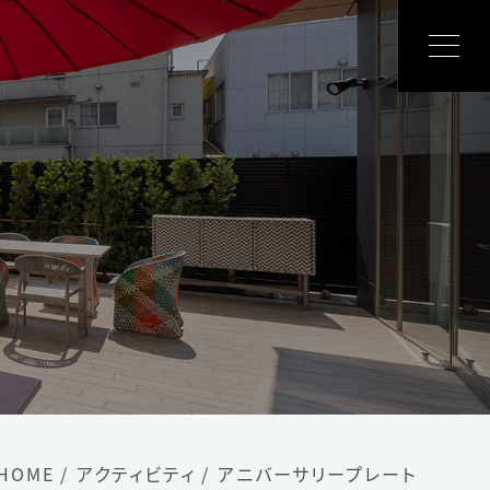
客室
レストラン
館内施設
アクティビティ
アクセス
HOME
アクティビティ
アニバーサリープレート