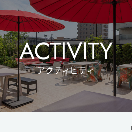
ACTIVITY
アクティビティ
TOP
大浴場
過ごし方・観光