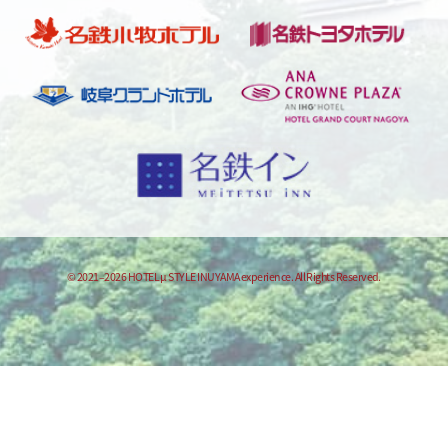
© 2021–2026 HOTEL μ STYLE INUYAMA experience. All Rights Reserved.