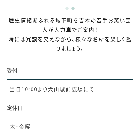
1
2
歴史情緒あふれる城下町を吉本の若手お笑い芸
人が人力車でご案内！
ご予約TOPへ
時には冗談を交えながら、様々な名所を楽しく巡
りましょう。
受付
当日10:00より犬山城前広場にて
定休日
木・金曜