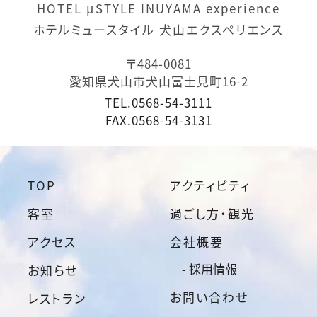
HOTEL μSTYLE INUYAMA experience
ホテルミュースタイル 犬山エクスペリエンス
〒484-0081
愛知県犬山市犬山富士見町16-2
TEL.
0568-54-3111
FAX.
0568-54-3131
TOP
アクティビティ
客室
過ごし方・観光
アクセス
会社概要
- 採用情報
お知らせ
お問い合わせ
レストラン